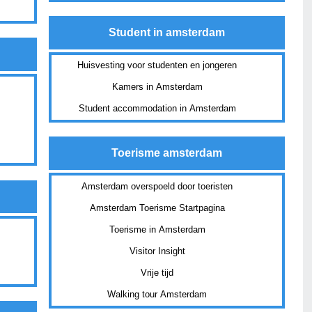
Student in amsterdam
Huisvesting voor studenten en jongeren
Kamers in Amsterdam
Student accommodation in Amsterdam
Toerisme amsterdam
Amsterdam overspoeld door toeristen
Amsterdam Toerisme Startpagina
Toerisme in Amsterdam
Visitor Insight
Vrije tijd
Walking tour Amsterdam