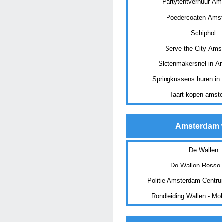
Partytentverhuur A
Poedercoaten Ams
Schiphol
Serve the City Am
Slotenmakersnel in 
Springkussens huren i
Taart kopen amst
Amsterdam 
De Wallen
De Wallen Rosse 
Politie Amsterdam Centr
Rondleiding Wallen - M