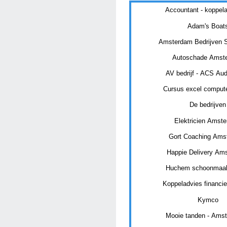
Accountant - koppela
Adam's Boat
Amsterdam Bedrijven S
Autoschade Amst
AV bedrijf - ACS Aud
Cursus excel compute
De bedrijven
Elektricien Amst
Gort Coaching Ams
Happie Delivery Am
Huchem schoonmaak
Koppeladvies financie
Kymco
Mooie tanden - Amst