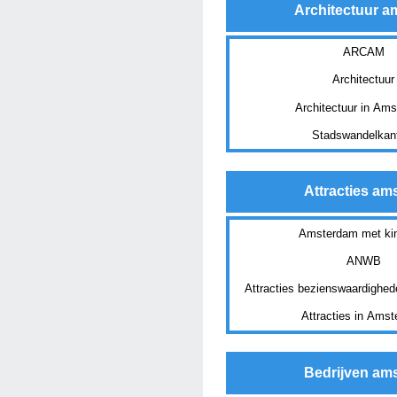
Architectuur 
ARCAM
Architectuur
Architectuur in Am
Stadswandelkan
Attracties a
Amsterdam met ki
ANWB
Attracties bezienswaardighe
Attracties in Ams
Bedrijven am