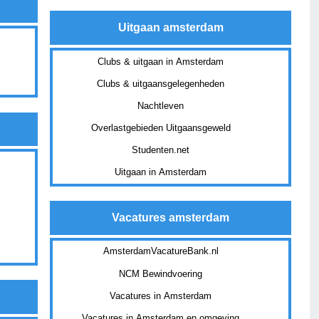
Uitgaan amsterdam
Clubs & uitgaan in Amsterdam
Clubs & uitgaansgelegenheden
Nachtleven
Overlastgebieden Uitgaansgeweld
Studenten.net
Uitgaan in Amsterdam
Vacatures amsterdam
AmsterdamVacatureBank.nl
NCM Bewindvoering
Vacatures in Amsterdam
Vacatures in Amsterdam en omgeving